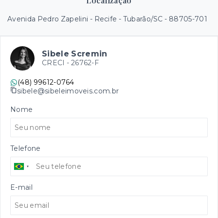
Localização
Avenida Pedro Zapelini - Recife - Tubarão/SC
- 88705-701
Sibele Scremin
CRECI -
26762-F
(48) 99612-0764
sibele@sibeleimoveis.com.br
Nome
Telefone
E-mail