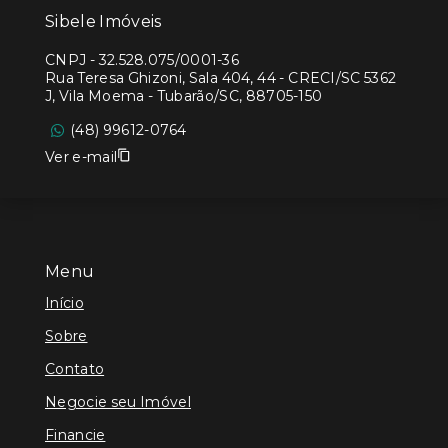
Sibele Imóveis
CNPJ
-
32.528.075/0001-36
Rua Teresa Ghizoni, Sala 404, 44 - CRECI/SC 5362
J, Vila Moema - Tubarão/SC, 88705-150
(48) 99612-0764
Ver e-mail
Menu
Início
Sobre
Contato
Negocie seu Imóvel
Financie