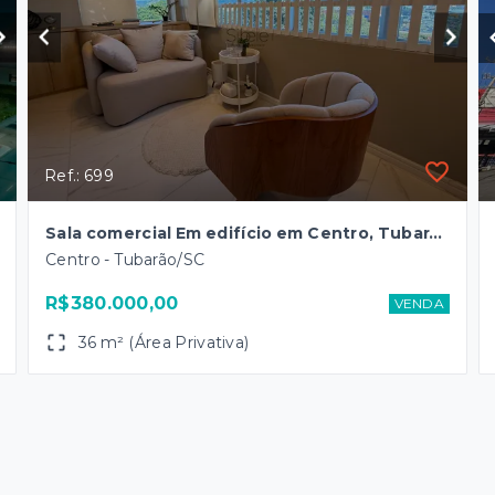
Ref.: 699
Sala comercial Em edifício em Centro, Tubarão/SC
Centro - Tubarão/SC
R$380.000,00
VENDA
36 m² (Área Privativa)